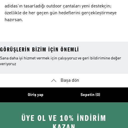
adidas'ın tasarladığı outdoor çantaları yeni destekçin;
özellikle de her geçen gün hedeflerini gerçekleştirmeye
hazırsan.
GÖRÜŞLERIN BIZIM IÇIN ÖNEMLI
Sana daha iyi hizmet vermek için çalışıyoruz ve geri bildirimine değer
veriyoruz
Başa dön
Giriş yap
Sepetin (0)
ÜYE OL VE 10% İNDİRİM
KAZAN