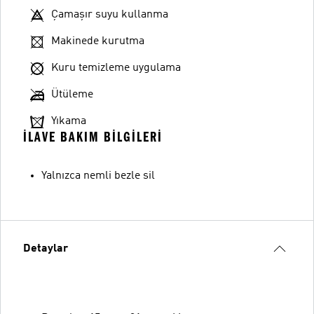
Çamaşır suyu kullanma
Makinede kurutma
Kuru temizleme uygulama
Ütüleme
Yıkama
İLAVE BAKIM BILGILERI
Yalnızca nemli bezle sil
Detaylar