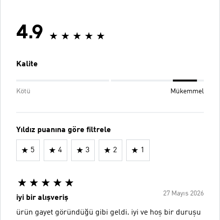
4.9
Kalite
Kötü
Mükemmel
Yıldız puanına göre filtrele
5
4
3
2
1
27 Mayıs 2026
iyi bir alışveriş
ürün gayet göründüğü gibi geldi. iyi ve hoş bir duruşu