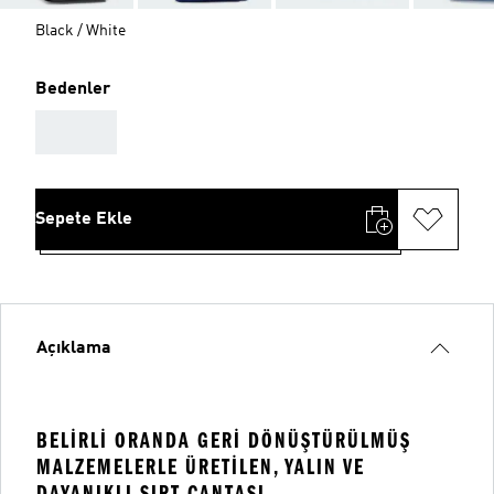
Black / White
Bedenler
AAA
Sepete Ekle
Açıklama
BELIRLI ORANDA GERI DÖNÜŞTÜRÜLMÜŞ
MALZEMELERLE ÜRETILEN, YALIN VE
DAYANIKLI SIRT ÇANTASI