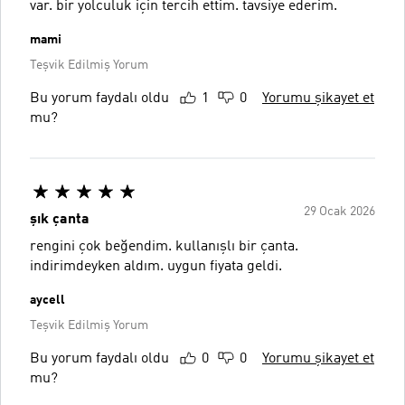
var. bir yolculuk için tercih ettim. tavsiye ederim.
mami
Teşvik Edilmiş Yorum
Bu yorum faydalı oldu
1
0
Yorumu şikayet et
mu?
29 Ocak 2026
şık çanta
rengini çok beğendim. kullanışlı bir çanta.
indirimdeyken aldım. uygun fiyata geldi.
aycell
Teşvik Edilmiş Yorum
Bu yorum faydalı oldu
0
0
Yorumu şikayet et
mu?