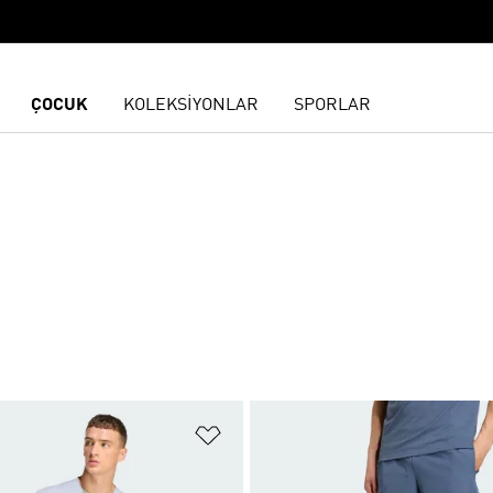
ÇOCUK
KOLEKSİYONLAR
SPORLAR
ne Ekle
Favori Listesine Ekle