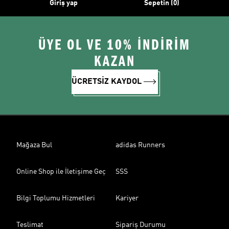
Giriş yap
Sepetin (0)
ÜYE OL VE 10% İNDİRİM
KAZAN
ÜCRETSİZ KAYDOL
Mağaza Bul
adidas Runners
Online Shop ile İletişime Geç
SSS
Bilgi Toplumu Hizmetleri
Kariyer
Teslimat
Sipariş Durumu