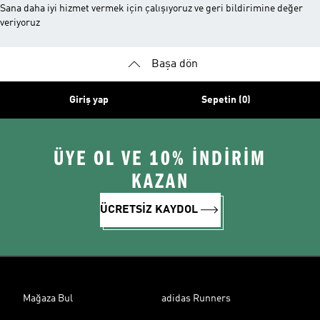
Sana daha iyi hizmet vermek için çalışıyoruz ve geri bildirimine değer
veriyoruz
Başa dön
Giriş yap
Sepetin (0)
ÜYE OL VE 10% İNDİRİM
KAZAN
ÜCRETSİZ KAYDOL
Mağaza Bul
adidas Runners