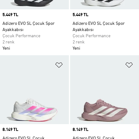
Price
5.449 TL
Price
5.449 TL
Adizero EVO SL Çocuk Spor
Adizero EVO SL Çocuk Spor
Ayakkabısı
Ayakkabısı
Çocuk Performance
Çocuk Performance
2 renk
2 renk
Yeni
Yeni
Favori Listesine Ekle
Fa
Price
8.149 TL
Price
8.149 TL
Adizero EVO SL Çocuk
Adizero EVO SL Çocuk