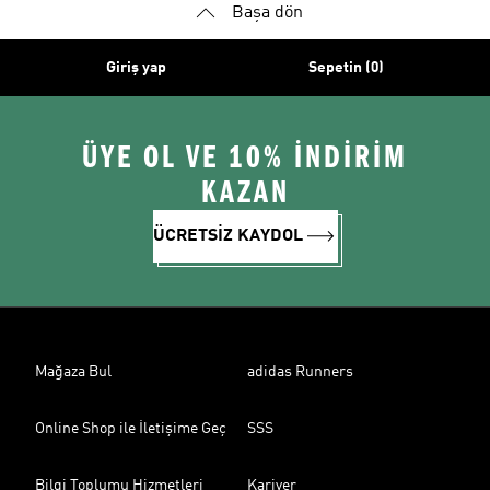
Başa dön
Giriş yap
Sepetin (0)
ÜYE OL VE 10% İNDİRİM
KAZAN
ÜCRETSİZ KAYDOL
Mağaza Bul
adidas Runners
Online Shop ile İletişime Geç
SSS
Bilgi Toplumu Hizmetleri
Kariyer