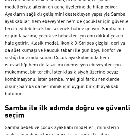
tarzıyla dikkat çeken Samba, artık bebek ve çocuk
modelleriyle ailenin en genç üyelerine de hitap ediyor.
Ayakların sağlıklı gelişimini destekleyen yapısıyla Samba
ayakkabılar, hem ebeveynler hem de çocuklar için güvenle
tercih edilebilecek bir seçenek haline geliyor. Samba’nın
özgün tasarımı, çocuk ve bebekler için onu dikkat çekici
hale getirir. Klasik model, ikonik 3-Stripes çizgisi, deri ya
da süet kumaşı ve kauçuk tabanı ile gün boyu konfor ve
şıklığı bir arada sunar. Çocuk ayakkabısında hem
işlevselliği hem de tasarımı önemseyen ebeveynler için
mükemmel bir tercih. İster klasik siyah üzerine beyaz
kombinasyonu, ister pembe, mavi gibi farklı renklerde
olsun; Samba’da her minik için uygun bir çift ayakkabı
bulunur.
Samba ile ilk adımda doğru ve güvenli
seçim
Samba bebek ve çocuk ayakkabı modelleri, miniklerin