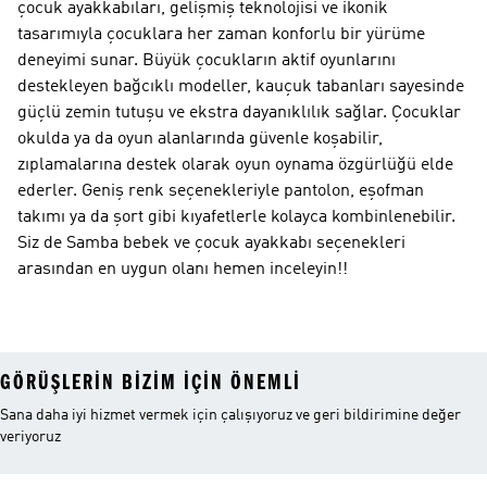
çocuk ayakkabıları, gelişmiş teknolojisi ve ikonik
tasarımıyla çocuklara her zaman konforlu bir yürüme
deneyimi sunar. Büyük çocukların aktif oyunlarını
destekleyen bağcıklı modeller, kauçuk tabanları sayesinde
güçlü zemin tutuşu ve ekstra dayanıklılık sağlar. Çocuklar
okulda ya da oyun alanlarında güvenle koşabilir,
zıplamalarına destek olarak oyun oynama özgürlüğü elde
ederler. Geniş renk seçenekleriyle pantolon, eşofman
takımı ya da şort gibi kıyafetlerle kolayca kombinlenebilir.
Siz de Samba bebek ve çocuk ayakkabı seçenekleri
arasından en uygun olanı hemen inceleyin!!
GÖRÜŞLERIN BIZIM IÇIN ÖNEMLI
Sana daha iyi hizmet vermek için çalışıyoruz ve geri bildirimine değer
veriyoruz