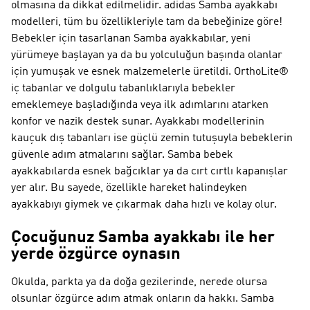
olmasına da dikkat edilmelidir. adidas Samba ayakkabı
modelleri, tüm bu özellikleriyle tam da bebeğinize göre!
Bebekler için tasarlanan Samba ayakkabılar, yeni
yürümeye başlayan ya da bu yolculuğun başında olanlar
için yumuşak ve esnek malzemelerle üretildi. OrthoLite®
iç tabanlar ve dolgulu tabanlıklarıyla bebekler
emeklemeye başladığında veya ilk adımlarını atarken
konfor ve nazik destek sunar. Ayakkabı modellerinin
kauçuk dış tabanları ise güçlü zemin tutuşuyla bebeklerin
güvenle adım atmalarını sağlar. Samba bebek
ayakkabılarda esnek bağcıklar ya da cırt cırtlı kapanışlar
yer alır. Bu sayede, özellikle hareket halindeyken
ayakkabıyı giymek ve çıkarmak daha hızlı ve kolay olur.
Çocuğunuz Samba ayakkabı ile her
yerde özgürce oynasın
Okulda, parkta ya da doğa gezilerinde, nerede olursa
olsunlar özgürce adım atmak onların da hakkı. Samba