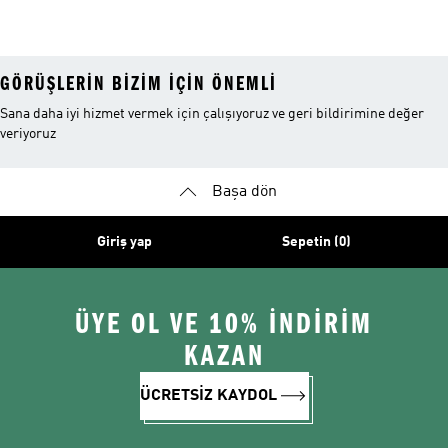
Ayakkabıları
Ayakkabıları
GÖRÜŞLERIN BIZIM IÇIN ÖNEMLI
Sana daha iyi hizmet vermek için çalışıyoruz ve geri bildirimine değer
veriyoruz
Başa dön
Giriş yap
Sepetin (0)
ÜYE OL VE 10% İNDİRİM
KAZAN
ÜCRETSİZ KAYDOL