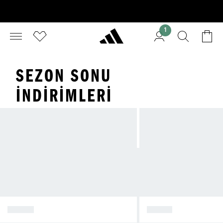
1
SEZON SONU
İNDIRIMLERI
ERKEK
KADIN