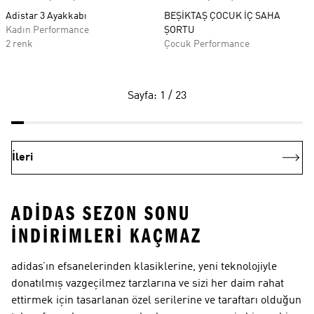
Adistar 3 Ayakkabı
BEŞİKTAŞ ÇOCUK İÇ SAHA
Kadın Performance
ŞORTU
2 renk
Çocuk Performance
Sayfa: 1 / 23
İleri
ADIDAS SEZON SONU
İNDIRIMLERI KAÇMAZ
adidas’ın efsanelerinden klasiklerine, yeni teknolojiyle
donatılmış vazgeçilmez tarzlarına ve sizi her daim rahat
ettirmek için tasarlanan özel serilerine ve taraftarı olduğun