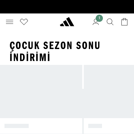
1
ÇOCUK SEZON SONU
İNDIRIMI
AYAKKABI
GİYİM