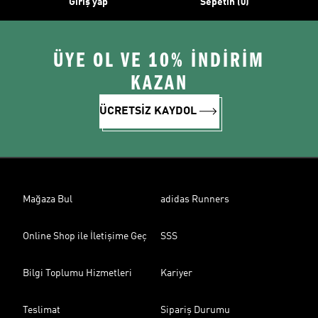
Giriş yap
Sepetin (0)
ÜYE OL VE 10% İNDİRİM
KAZAN
ÜCRETSİZ KAYDOL
Mağaza Bul
adidas Runners
Online Shop ile İletişime Geç
SSS
Bilgi Toplumu Hizmetleri
Kariyer
Teslimat
Sipariş Durumu