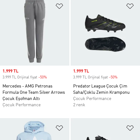
Favori Listesine Ekle
Fa
Sale price
1.999 TL
Sale price
1.999 TL
3.999 TL Orijinal fiyat
-50%
Discount
3.999 TL Orijinal fiyat
-50%
Discount
Mercedes - AMG Petronas
Predator League Çocuk Çim
Formula One Team Silver Arrows
Saha/Çoklu Zemin Kramponu
Çocuk Eşofman Altı
Çocuk Performance
Çocuk Performance
2 renk
Favori Listesine Ekle
Fa