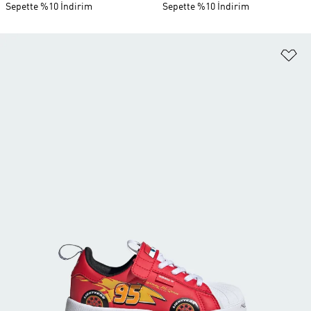
Sepette %10 İndirim
Sepette %10 İndirim
Fa