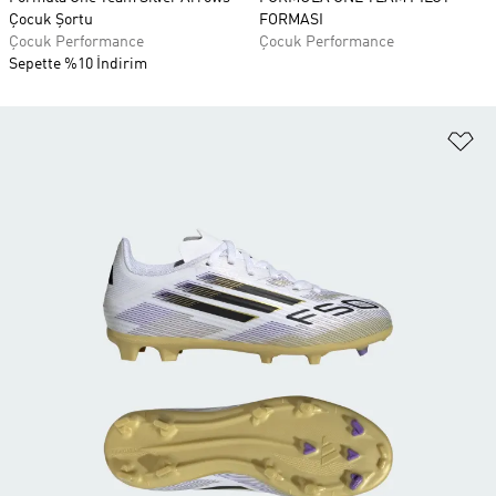
Çocuk Şortu
FORMASI
Çocuk Performance
Çocuk Performance
Sepette %10 İndirim
Fa