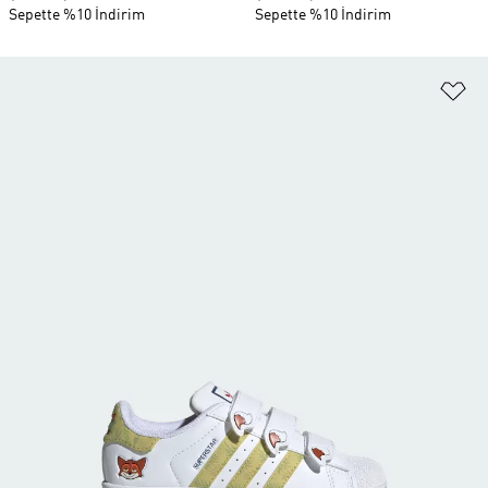
Sepette %10 İndirim
Sepette %10 İndirim
Fa