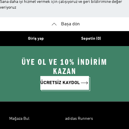
Sana daha iyi hizmet vermek için çalışıyoruz ve geri bildirimine değer
veriyoruz
Başa dön
Giriş yap
Sepetin (0)
ÜYE OL VE 10% İNDİRİM
KAZAN
ÜCRETSİZ KAYDOL
Mağaza Bul
adidas Runners