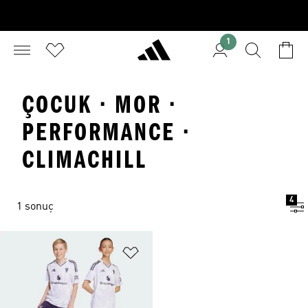
1
ÇOCUK · MOR ·
PERFORMANCE ·
CLIMACHILL
4
1 sonuç
Favori Listesine Ekle