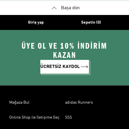
Başa dön
Giriş yap
Sepetin (0)
ÜYE OL VE 10% İNDİRİM
KAZAN
ÜCRETSİZ KAYDOL
Mağaza Bul
adidas Runners
Online Shop ile İletişime Geç
SSS