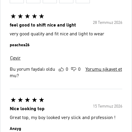
28 Temmuz 2026
feel good to shift nice and light
very good quality and fit nice and light to wear
peaches26
Çevir
Bu yorum faydalı oldu
0
0
Yorumu şikayet et
mu?
15 Temmuz 2026
Nice looking top
Great top, my boy looked very slick and profession !
Anzyg