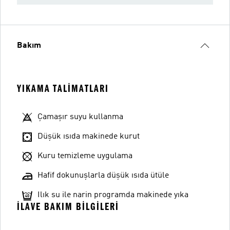
Bakım
YIKAMA TALIMATLARI
Çamaşır suyu kullanma
Düşük ısıda makinede kurut
Kuru temizleme uygulama
Hafif dokunuşlarla düşük ısıda ütüle
Ilık su ile narin programda makinede yıka
İLAVE BAKIM BILGILERI