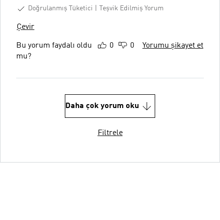
Doğrulanmış Tüketici
Teşvik Edilmiş Yorum
Çevir
Bu yorum faydalı oldu
0
0
Yorumu şikayet et
mu?
Daha çok yorum oku
Filtrele