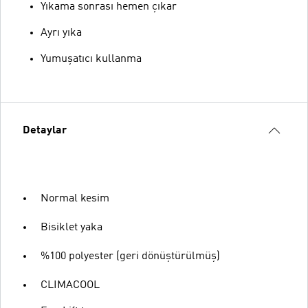
Yıkama sonrası hemen çıkar
Ayrı yıka
Yumuşatıcı kullanma
Detaylar
Normal kesim
Bisiklet yaka
%100 polyester (geri dönüştürülmüş)
CLIMACOOL