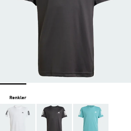
Renkler