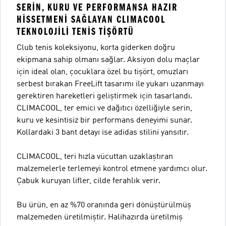
SERIN, KURU VE PERFORMANSA HAZIR
HISSETMENI SAĞLAYAN CLIMACOOL
TEKNOLOJILI TENIS TIŞÖRTÜ
Club tenis koleksiyonu, korta giderken doğru
ekipmana sahip olmanı sağlar. Aksiyon dolu maçlar
için ideal olan, çocuklara özel bu tişört, omuzları
serbest bırakan FreeLift tasarımı ile yukarı uzanmayı
gerektiren hareketleri geliştirmek için tasarlandı.
CLIMACOOL, ter emici ve dağıtıcı özelliğiyle serin,
kuru ve kesintisiz bir performans deneyimi sunar.
Kollardaki 3 bant detayı ise adidas stilini yansıtır.
CLIMACOOL, teri hızla vücuttan uzaklaştıran
malzemelerle terlemeyi kontrol etmene yardımcı olur.
Çabuk kuruyan lifler, cilde ferahlık verir.
Bu ürün, en az %70 oranında geri dönüştürülmüş
malzemeden üretilmiştir. Halihazırda üretilmiş