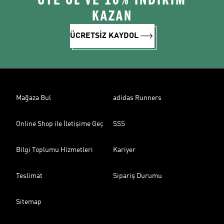
ÜYE OL VE 10% İNDİRİM
KAZAN
ÜCRETSİZ KAYDOL
Mağaza Bul
adidas Runners
Online Shop ile İletişime Geç
SSS
Bilgi Toplumu Hizmetleri
Kariyer
Teslimat
Sipariş Durumu
Sitemap