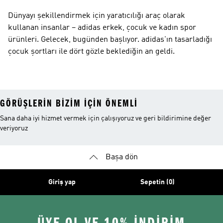
Dünyayı şekillendirmek için yaratıcılığı araç olarak
kullanan insanlar – adidas erkek, çocuk ve kadın spor
ürünleri. Gelecek, bugünden başlıyor. adidas'ın tasarladığı
çocuk şortları ile dört gözle beklediğin an geldi.
GÖRÜŞLERIN BIZIM IÇIN ÖNEMLI
Sana daha iyi hizmet vermek için çalışıyoruz ve geri bildirimine değer
veriyoruz
Başa dön
Giriş yap
Sepetin (0)