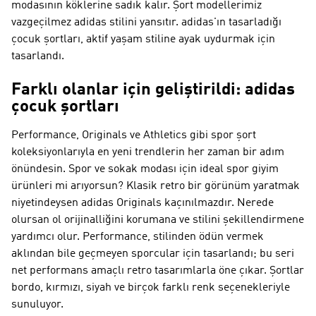
modasının köklerine sadık kalır. Şort modellerimiz
vazgeçilmez adidas stilini yansıtır. adidas'ın tasarladığı
çocuk şortları, aktif yaşam stiline ayak uydurmak için
tasarlandı.
Farklı olanlar için geliştirildi: adidas
çocuk şortları
Performance, Originals ve Athletics gibi spor şort
koleksiyonlarıyla en yeni trendlerin her zaman bir adım
önündesin. Spor ve sokak modası için ideal spor giyim
ürünleri mi arıyorsun? Klasik retro bir görünüm yaratmak
niyetindeysen
adidas Originals
kaçınılmazdır. Nerede
olursan ol orijinalliğini korumana ve stilini şekillendirmene
yardımcı olur.
Performance
, stilinden ödün vermek
aklından bile geçmeyen sporcular için tasarlandı; bu seri
net performans amaçlı retro tasarımlarla öne çıkar. Şortlar
bordo, kırmızı, siyah ve birçok farklı renk seçenekleriyle
sunuluyor.