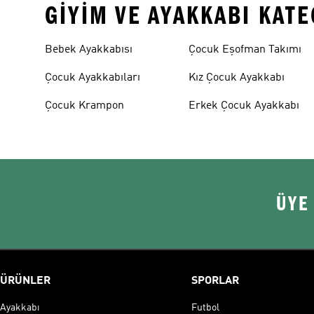
GIYIM VE AYAKKABI KAT
Bebek Ayakkabısı
Çocuk Eşofman Takımı
Çocuk Ayakkabıları
Kız Çocuk Ayakkabı
Çocuk Krampon
Erkek Çocuk Ayakkabı
ÜYE
ÜRÜNLER
SPORLAR
Ayakkabı
Futbol