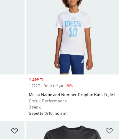
Sale price
1.499 TL
1.799 TL Orijinal fiyat
-20%
Discount
Messi Name and Number Graphic Kids Tişört
Çocuk Performance
3 renk
Sepette %10 İndirim
Favori Listesine Ekle
Favori List