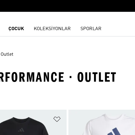
ÇOCUK
KOLEKSİYONLAR
SPORLAR
Outlet
ERFORMANCE · OUTLET
ne Ekle
Favori Listesine Ekle