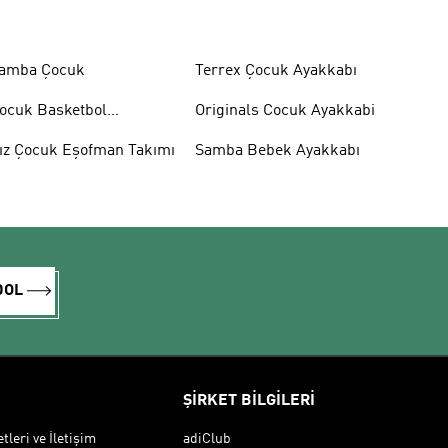
amba Çocuk
Terrex Çocuk Ayakkabı
ocuk Basketbol
Originals Cocuk Ayakkabi
yakkabısı
ız Çocuk Eşofman Takımı
Samba Bebek Ayakkabı
DOL
ŞİRKET BİLGİLERİ
leri ve İletişim
adiClub