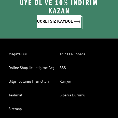
ÜYE OL VE 10% İNDİRİM
KAZAN
ÜCRETSİZ KAYDOL
Mağaza Bul
adidas Runners
Online Shop ile İletişime Geç
SSS
Bilgi Toplumu Hizmetleri
Kariyer
Teslimat
Sipariş Durumu
Sitemap