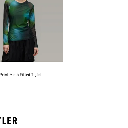
 Print Mesh Fitted Tişört
TLER