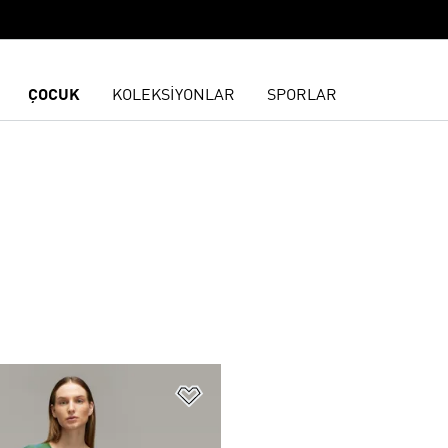
ÇOCUK
KOLEKSİYONLAR
SPORLAR
ne Ekle
Favori Listesine Ekle