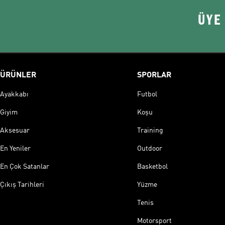
ÜYE
ÜRÜNLER
SPORLAR
Ayakkabı
Futbol
Giyim
Koşu
Aksesuar
Training
En Yeniler
Outdoor
En Çok Satanlar
Basketbol
Çıkış Tarihleri
Yüzme
Tenis
Motorsport