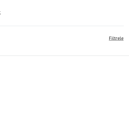
t
Filtrele