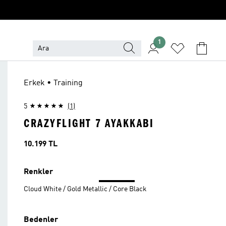
1
Erkek • Training
5
(1)
CRAZYFLIGHT 7 AYAKKABI
Fiyat
10.199 TL
Renkler
Cloud White / Gold Metallic / Core Black
Bedenler