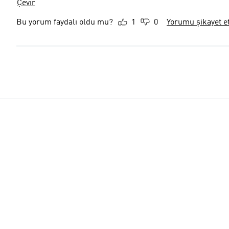
Çevir
Bu yorum faydalı oldu mu?
1
0
Yorumu şikayet e