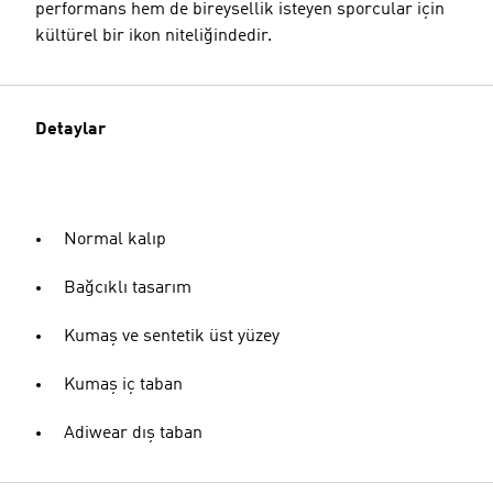
performans hem de bireysellik isteyen sporcular için
kültürel bir ikon niteliğindedir.
Detaylar
Normal kalıp
Bağcıklı tasarım
Kumaş ve sentetik üst yüzey
Kumaş iç taban
Adiwear dış taban