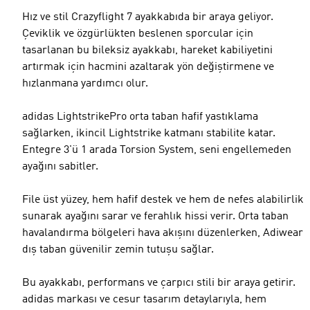
Hız ve stil Crazyflight 7 ayakkabıda bir araya geliyor.
Çeviklik ve özgürlükten beslenen sporcular için
tasarlanan bu bileksiz ayakkabı, hareket kabiliyetini
artırmak için hacmini azaltarak yön değiştirmene ve
hızlanmana yardımcı olur.
adidas LightstrikePro orta taban hafif yastıklama
sağlarken, ikincil Lightstrike katmanı stabilite katar.
Entegre 3'ü 1 arada Torsion System, seni engellemeden
ayağını sabitler.
File üst yüzey, hem hafif destek ve hem de nefes alabilirlik
sunarak ayağını sarar ve ferahlık hissi verir. Orta taban
havalandırma bölgeleri hava akışını düzenlerken, Adiwear
dış taban güvenilir zemin tutuşu sağlar.
Bu ayakkabı, performans ve çarpıcı stili bir araya getirir.
adidas markası ve cesur tasarım detaylarıyla, hem