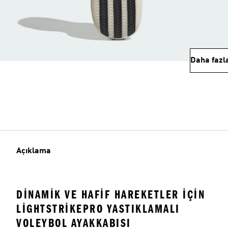
Daha fazl
Açıklama
DINAMIK VE HAFIF HAREKETLER IÇIN
LIGHTSTRIKEPRO YASTIKLAMALI
VOLEYBOL AYAKKABISI