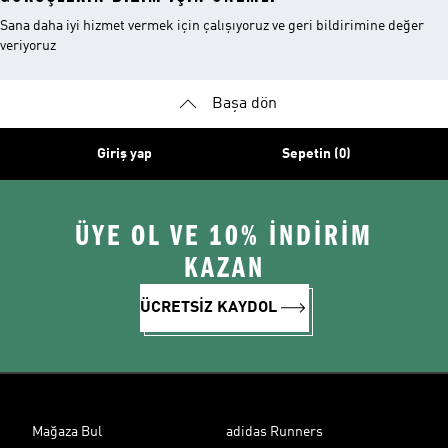
Sana daha iyi hizmet vermek için çalışıyoruz ve geri bildirimine değer
veriyoruz
Başa dön
Giriş yap
Sepetin (0)
ÜYE OL VE 10% İNDİRİM
KAZAN
ÜCRETSİZ KAYDOL
Mağaza Bul
adidas Runners