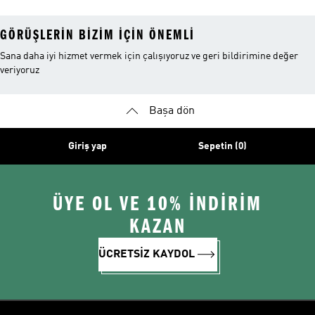
GÖRÜŞLERIN BIZIM IÇIN ÖNEMLI
Sana daha iyi hizmet vermek için çalışıyoruz ve geri bildirimine değer
veriyoruz
Başa dön
Giriş yap
Sepetin (0)
ÜYE OL VE 10% İNDİRİM
KAZAN
ÜCRETSİZ KAYDOL