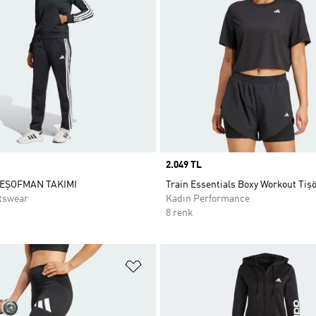
Price
2.049 TL
EŞOFMAN TAKIMI
Train Essentials Boxy Workout Tişö
tswear
Kadın Performance
8 renk
ne Ekle
Favori Listesine Ekle