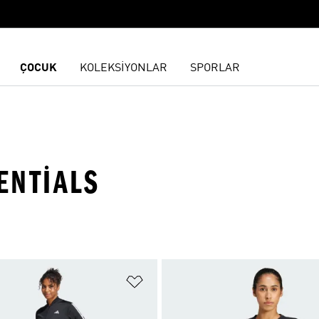
ÇOCUK
KOLEKSİYONLAR
SPORLAR
ENTIALS
ne Ekle
Favori Listesine Ekle