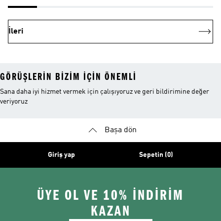
İleri
GÖRÜŞLERIN BIZIM IÇIN ÖNEMLI
Sana daha iyi hizmet vermek için çalışıyoruz ve geri bildirimine değer
veriyoruz
Başa dön
Giriş yap
Sepetin (0)
ÜYE OL VE 10% İNDİRİM
KAZAN