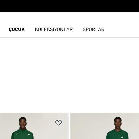
ÇOCUK
KOLEKSİYONLAR
SPORLAR
ne Ekle
Favori Listesine Ekle