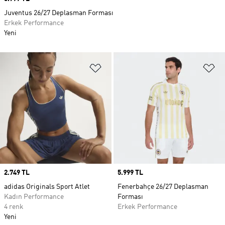
Juventus 26/27 Deplasman Forması
Erkek Performance
Yeni
Favori Listesine Ekle
Fa
Price
2.749 TL
Price
5.999 TL
adidas Originals Sport Atlet
Fenerbahçe 26/27 Deplasman
Kadın Performance
Forması
4 renk
Erkek Performance
Yeni