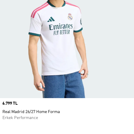
Price
6.799 TL
Real Madrid 26/27 Home Forma
Erkek Performance