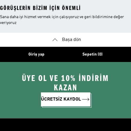
GÖRÜŞLERIN BIZIM IÇIN ÖNEMLI
Sana daha iyi hizmet vermek için çalışıyoruz ve geri bildirimine değer
veriyoruz
Başa dön
Giriş yap
Sepetin (0)
ÜYE OL VE 10% İNDİRİM
KAZAN
ÜCRETSİZ KAYDOL