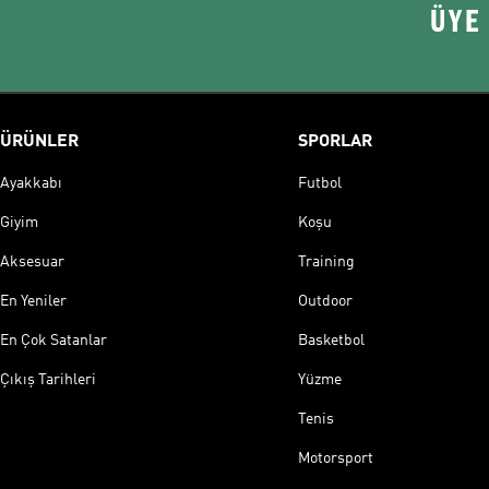
ÜYE
ÜRÜNLER
SPORLAR
Ayakkabı
Futbol
Giyim
Koşu
Aksesuar
Training
En Yeniler
Outdoor
En Çok Satanlar
Basketbol
Çıkış Tarihleri
Yüzme
Tenis
Motorsport