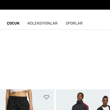
ÇOCUK
KOLEKSİYONLAR
SPORLAR
ne Ekle
Favori Listesine Ekle