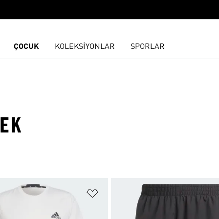
ÇOCUK
KOLEKSİYONLAR
SPORLAR
EEK
ne Ekle
Favori Listesine Ekle