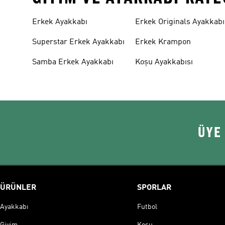
Erkek Ayakkabı
Erkek Originals Ayakkabı
Superstar Erkek Ayakkabı
Erkek Krampon
Samba Erkek Ayakkabı
Koşu Ayakkabısı
ÜYE
ÜRÜNLER
SPORLAR
Ayakkabı
Futbol
Giyim
Koşu