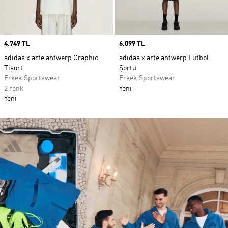
Price
4.749 TL
Price
6.099 TL
adidas x arte antwerp Graphic
adidas x arte antwerp Futbol
Tişört
Şortu
Erkek Sportswear
Erkek Sportswear
2 renk
Yeni
Yeni