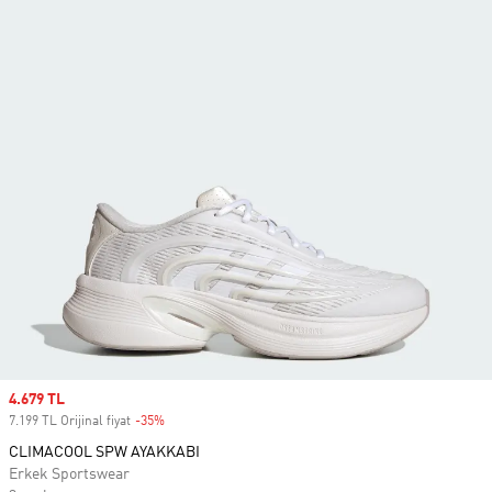
Sale price
4.679 TL
7.199 TL Orijinal fiyat
-35%
Discount
CLIMACOOL SPW AYAKKABI
Erkek Sportswear