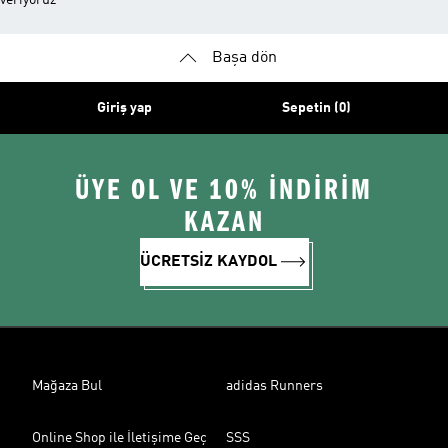
veriyoruz
Başa dön
Giriş yap
Sepetin (0)
ÜYE OL VE 10% İNDİRİM
KAZAN
ÜCRETSİZ KAYDOL
Mağaza Bul
adidas Runners
Online Shop ile İletişime Geç
SSS