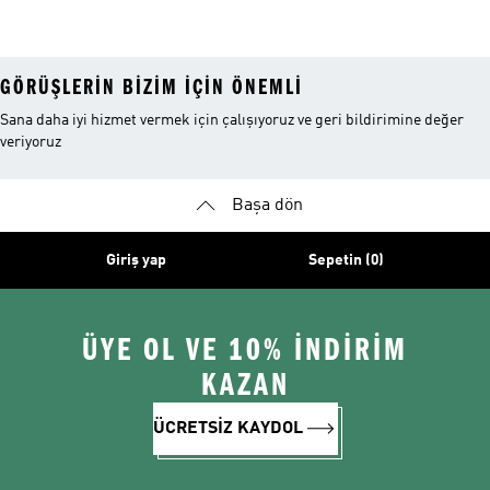
Ayakkabı
Ayakkabı
Ayakkabı
GÖRÜŞLERIN BIZIM IÇIN ÖNEMLI
Sana daha iyi hizmet vermek için çalışıyoruz ve geri bildirimine değer
veriyoruz
Başa dön
Giriş yap
Sepetin (0)
ÜYE OL VE 10% İNDİRİM
KAZAN
ÜCRETSİZ KAYDOL