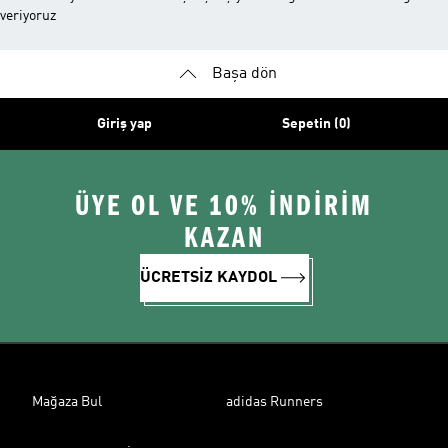
veriyoruz
Başa dön
Giriş yap
Sepetin (0)
ÜYE OL VE 10% İNDİRİM
KAZAN
ÜCRETSİZ KAYDOL
Mağaza Bul
adidas Runners