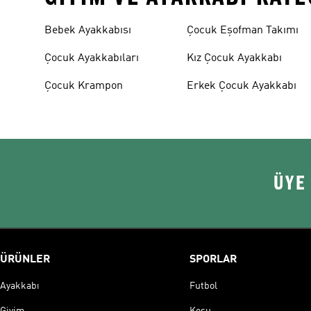
Bebek Ayakkabısı
Çocuk Eşofman Takımı
Çocuk Ayakkabıları
Kız Çocuk Ayakkabı
Çocuk Krampon
Erkek Çocuk Ayakkabı
ÜYE
ÜRÜNLER
SPORLAR
Ayakkabı
Futbol
Giyim
Koşu