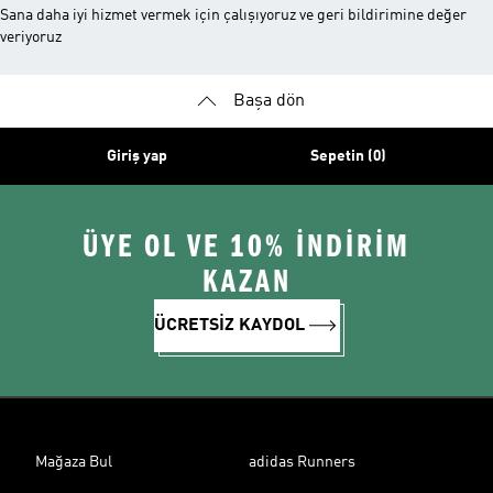
Sana daha iyi hizmet vermek için çalışıyoruz ve geri bildirimine değer
veriyoruz
Başa dön
Giriş yap
Sepetin (0)
ÜYE OL VE 10% İNDİRİM
KAZAN
ÜCRETSİZ KAYDOL
Mağaza Bul
adidas Runners