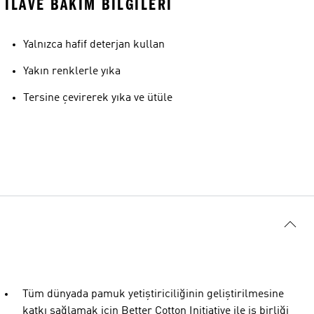
İLAVE BAKIM BILGILERI
Yalnızca hafif deterjan kullan
Yakın renklerle yıka
Tersine çevirerek yıka ve ütüle
Tüm dünyada pamuk yetiştiriciliğinin geliştirilmesine
katkı sağlamak için Better Cotton Initiative ile iş birliği