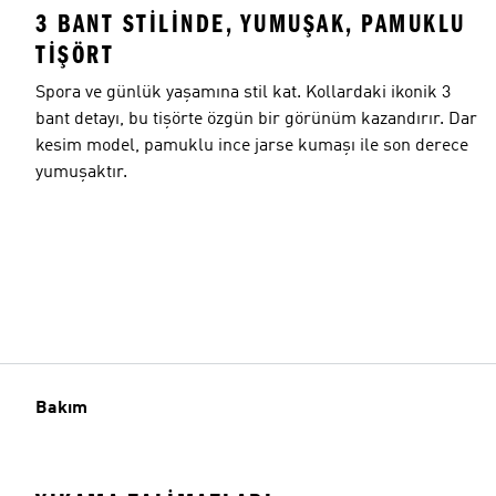
3 BANT STILINDE, YUMUŞAK, PAMUKLU
TIŞÖRT
Spora ve günlük yaşamına stil kat. Kollardaki ikonik 3
bant detayı, bu tişörte özgün bir görünüm kazandırır. Dar
kesim model, pamuklu ince jarse kumaşı ile son derece
yumuşaktır.
Bakım