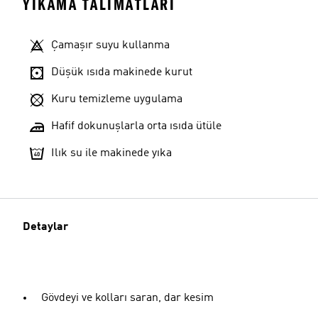
YIKAMA TALIMATLARI
Çamaşır suyu kullanma
Düşük ısıda makinede kurut
Kuru temizleme uygulama
Hafif dokunuşlarla orta ısıda ütüle
Ilık su ile makinede yıka
Detaylar
Gövdeyi ve kolları saran, dar kesim