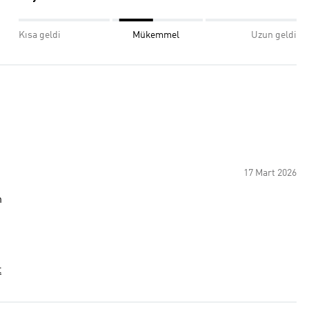
Kısa geldi
Mükemmel
Uzun geldi
17 Mart 2026
m
t