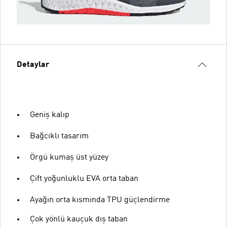
Detaylar
Geniş kalıp
Bağcıklı tasarım
Örgü kumaş üst yüzey
Çift yoğunluklu EVA orta taban
Ayağın orta kısmında TPU güçlendirme
Çok yönlü kauçuk dış taban