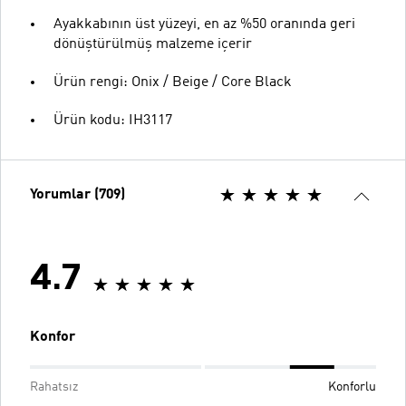
Ayakkabının üst yüzeyi, en az %50 oranında geri
dönüştürülmüş malzeme içerir
Ürün rengi: Onix / Beige / Core Black
Ürün kodu: IH3117
Yorumlar (709)
4.7
Konfor
Rahatsız
Konforlu