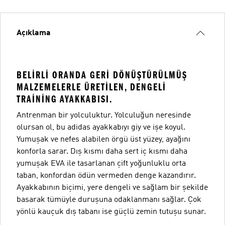
Açıklama
BELIRLI ORANDA GERI DÖNÜŞTÜRÜLMÜŞ
MALZEMELERLE ÜRETILEN, DENGELI
TRAINING AYAKKABISI.
Antrenman bir yolculuktur. Yolculuğun neresinde
olursan ol, bu adidas ayakkabıyı giy ve işe koyul.
Yumuşak ve nefes alabilen örgü üst yüzey, ayağını
konforla sarar. Dış kısmı daha sert iç kısmı daha
yumuşak EVA ile tasarlanan çift yoğunluklu orta
taban, konfordan ödün vermeden denge kazandırır.
Ayakkabının biçimi, yere dengeli ve sağlam bir şekilde
basarak tümüyle duruşuna odaklanmanı sağlar. Çok
yönlü kauçuk dış tabanı ise güçlü zemin tutuşu sunar.