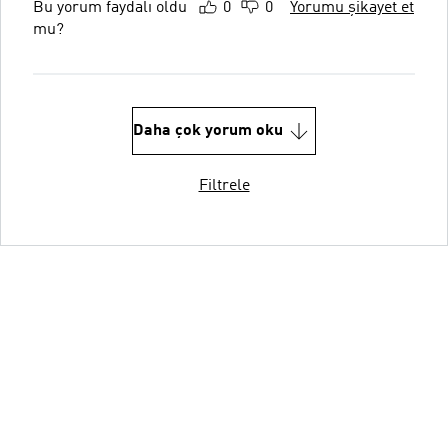
Bu yorum faydalı oldu
0
0
Yorumu şikayet et
mu?
Daha çok yorum oku
Filtrele