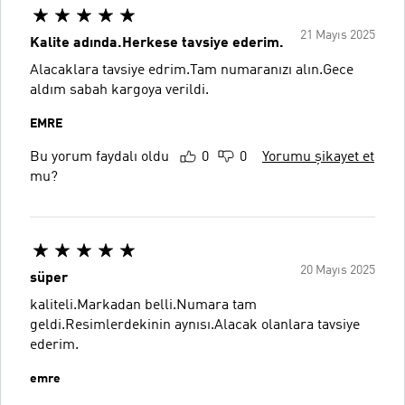
21 Mayıs 2025
Kalite adında.Herkese tavsiye ederim.
Alacaklara tavsiye edrim.Tam numaranızı alın.Gece
aldım sabah kargoya verildi.
EMRE
Bu yorum faydalı oldu
0
0
Yorumu şikayet et
mu?
20 Mayıs 2025
süper
kaliteli.Markadan belli.Numara tam
geldi.Resimlerdekinin aynısı.Alacak olanlara tavsiye
ederim.
emre