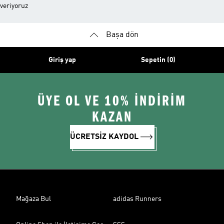
veriyoruz
Başa dön
Giriş yap
Sepetin (0)
ÜYE OL VE 10% İNDİRİM
KAZAN
ÜCRETSİZ KAYDOL
Mağaza Bul
adidas Runners