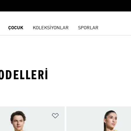
ÇOCUK
KOLEKSİYONLAR
SPORLAR
ODELLERI
ne Ekle
Favori Listesine Ekle