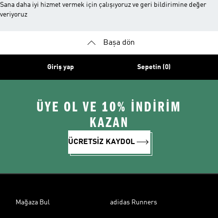
Sana daha iyi hizmet vermek için çalışıyoruz ve geri bildirimine değer
veriyoruz
Başa dön
Giriş yap
Sepetin (0)
ÜYE OL VE 10% İNDİRİM
KAZAN
ÜCRETSİZ KAYDOL
Mağaza Bul
adidas Runners