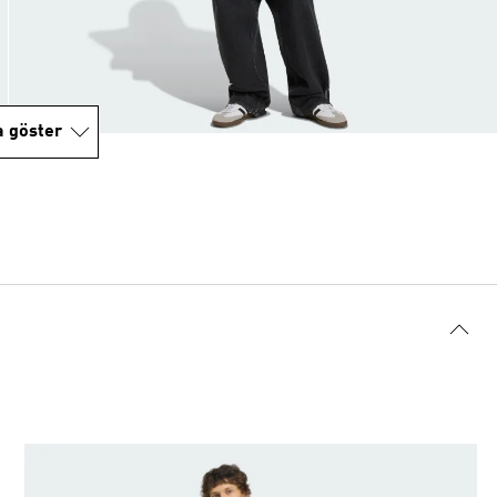
a göster