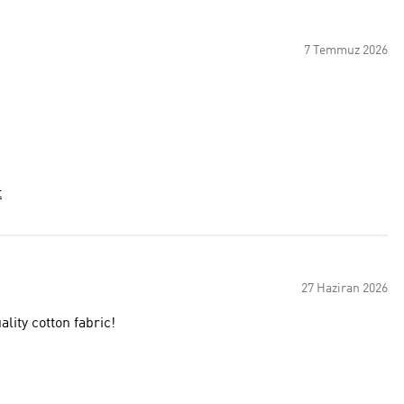
7 Temmuz 2026
t
27 Haziran 2026
lity cotton fabric!