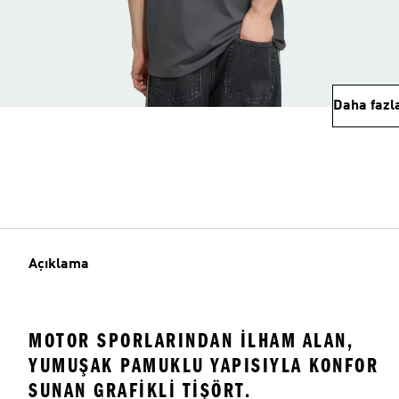
Daha fazl
Açıklama
MOTOR SPORLARINDAN ILHAM ALAN,
YUMUŞAK PAMUKLU YAPISIYLA KONFOR
SUNAN GRAFIKLI TIŞÖRT.