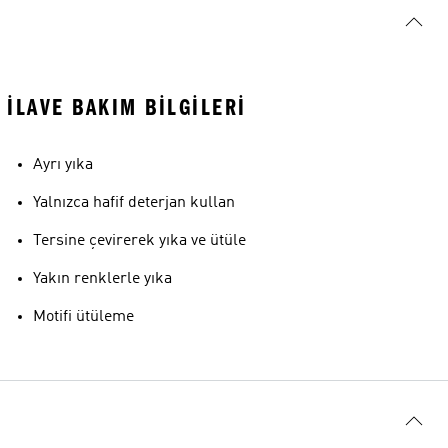
İLAVE BAKIM BILGILERI
Ayrı yıka
Yalnızca hafif deterjan kullan
Tersine çevirerek yıka ve ütüle
Yakın renklerle yıka
Motifi ütüleme