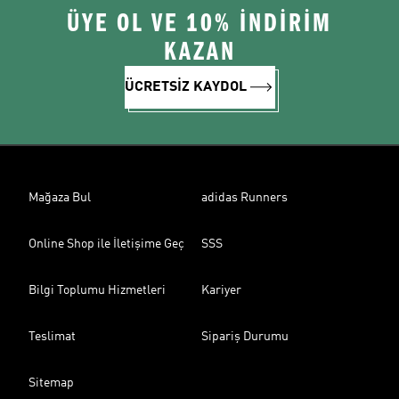
ÜYE OL VE 10% İNDİRİM
KAZAN
ÜCRETSİZ KAYDOL
Mağaza Bul
adidas Runners
Online Shop ile İletişime Geç
SSS
Bilgi Toplumu Hizmetleri
Kariyer
Teslimat
Sipariş Durumu
Sitemap