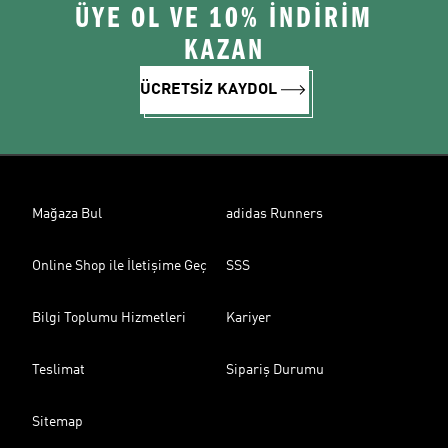
ÜYE OL VE 10% İNDİRİM
KAZAN
ÜCRETSİZ KAYDOL
Mağaza Bul
adidas Runners
Online Shop ile İletişime Geç
SSS
Bilgi Toplumu Hizmetleri
Kariyer
Teslimat
Sipariş Durumu
Sitemap