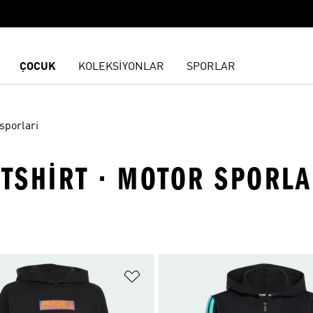
ÇOCUK
KOLEKSİYONLAR
SPORLAR
sporlari
TSHIRT · MOTOR SPORLA
ne Ekle
Favori Listesine Ekle