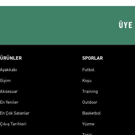
ÜYE
ÜRÜNLER
SPORLAR
Ayakkabı
Futbol
Giyim
Koşu
Aksesuar
Training
En Yeniler
Outdoor
En Çok Satanlar
Basketbol
Çıkış Tarihleri
Yüzme