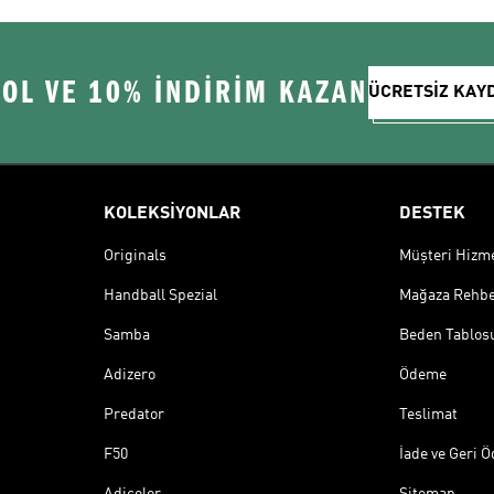
 OL VE 10% İNDİRİM KAZAN
ÜCRETSİZ KAY
KOLEKSİYONLAR
DESTEK
Originals
Müşteri Hizmet
Handball Spezial
Mağaza Rehbe
Samba
Beden Tablos
Adizero
Ödeme
Predator
Teslimat
F50
İade ve Geri 