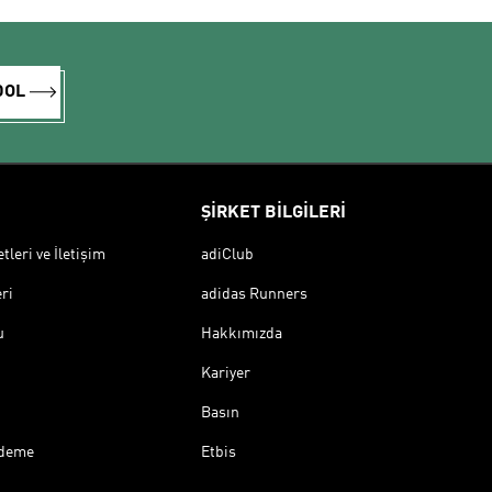
DOL
ŞİRKET BİLGİLERİ
leri ve İletişim
adiClub
ri
adidas Runners
u
Hakkımızda
Kariyer
Basın
Ödeme
Etbis