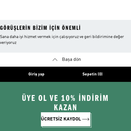
GÖRÜŞLERIN BIZIM IÇIN ÖNEMLI
Sana daha iyi hizmet vermek için çalışıyoruz ve geri bildirimine değer
veriyoruz
Başa dön
Giriş yap
Sepetin (0)
ÜYE OL VE 10% İNDİRİM
KAZAN
ÜCRETSİZ KAYDOL