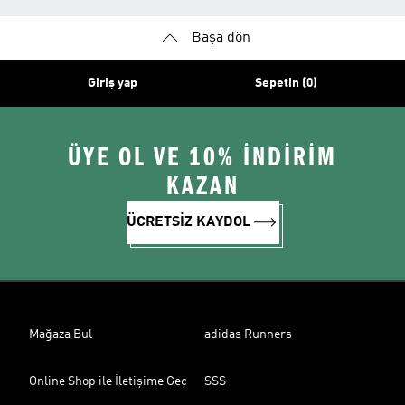
Başa dön
Giriş yap
Sepetin (0)
ÜYE OL VE 10% İNDİRİM
KAZAN
ÜCRETSİZ KAYDOL
Mağaza Bul
adidas Runners
Online Shop ile İletişime Geç
SSS