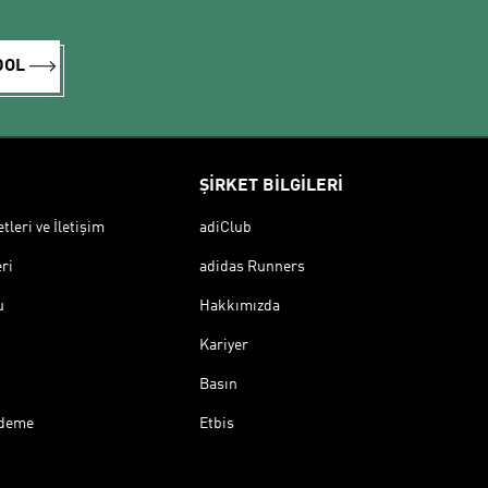
DOL
ŞİRKET BİLGİLERİ
leri ve İletişim
adiClub
ri
adidas Runners
u
Hakkımızda
Kariyer
Basın
Ödeme
Etbis