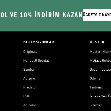
 OL VE 10% İNDİRİM KAZAN
ÜCRETSİZ KAY
KOLEKSİYONLAR
DESTEK
Originals
Müşteri Hizmet
Handball Spezial
Mağaza Rehbe
Samba
Beden Tablos
Adizero
Ödeme
Predator
Teslimat
F50
İade ve Geri 
Adicolor
Sitemap