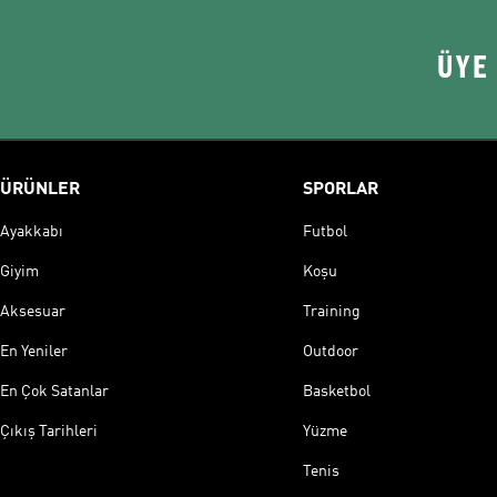
ÜYE
ÜRÜNLER
SPORLAR
Ayakkabı
Futbol
Giyim
Koşu
Aksesuar
Training
En Yeniler
Outdoor
En Çok Satanlar
Basketbol
Çıkış Tarihleri
Yüzme
Tenis