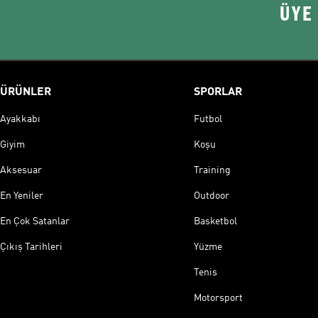
ÜYE
ÜRÜNLER
SPORLAR
Ayakkabı
Futbol
Giyim
Koşu
Aksesuar
Training
En Yeniler
Outdoor
En Çok Satanlar
Basketbol
Çıkış Tarihleri
Yüzme
Tenis
Motorsport