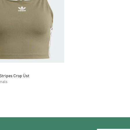
Stripes Crop Üst
nals