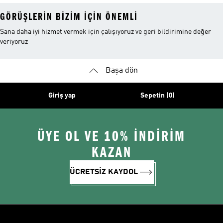
GÖRÜŞLERIN BIZIM IÇIN ÖNEMLI
Sana daha iyi hizmet vermek için çalışıyoruz ve geri bildirimine değer
veriyoruz
Başa dön
Giriş yap
Sepetin (0)
ÜYE OL VE 10% İNDİRİM
KAZAN
ÜCRETSİZ KAYDOL