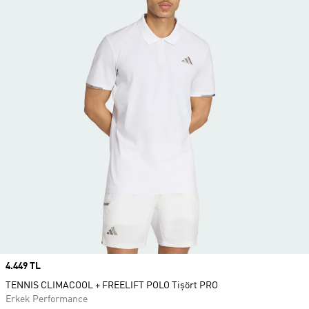
Price
4.449 TL
TENNIS CLIMACOOL + FREELIFT POLO Tişört PRO
Erkek Performance