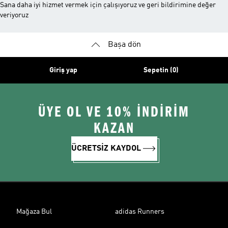
Sana daha iyi hizmet vermek için çalışıyoruz ve geri bildirimine değer
veriyoruz
Başa dön
Giriş yap
Sepetin (0)
ÜYE OL VE 10% İNDİRİM
KAZAN
ÜCRETSİZ KAYDOL
Mağaza Bul
adidas Runners