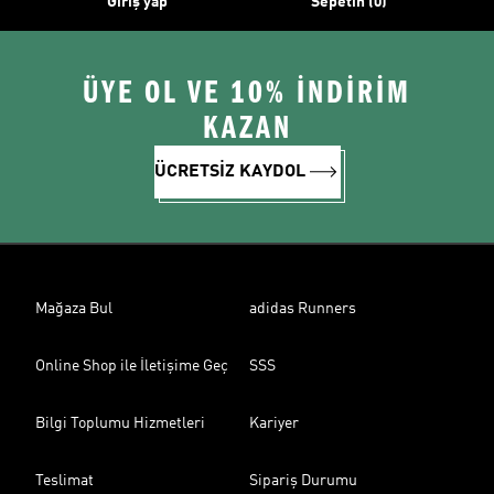
Giriş yap
Sepetin (0)
ÜYE OL VE 10% İNDİRİM
KAZAN
ÜCRETSİZ KAYDOL
Mağaza Bul
adidas Runners
Online Shop ile İletişime Geç
SSS
Bilgi Toplumu Hizmetleri
Kariyer
Teslimat
Sipariş Durumu