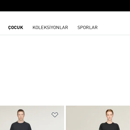
ÇOCUK
KOLEKSİYONLAR
SPORLAR
ne Ekle
Favori Listesine Ekle