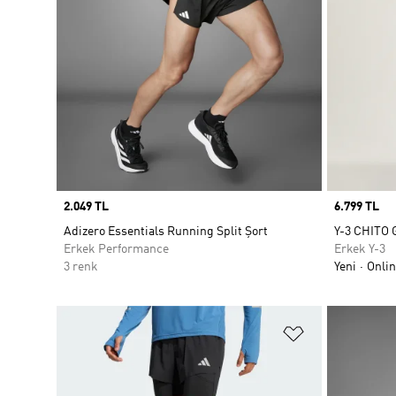
Price
2.049 TL
Price
6.799 TL
Adizero Essentials Running Split Şort
Y-3 CHITO
Erkek Performance
Erkek Y-3
3 renk
Yeni
Onlin
Favori Listesi