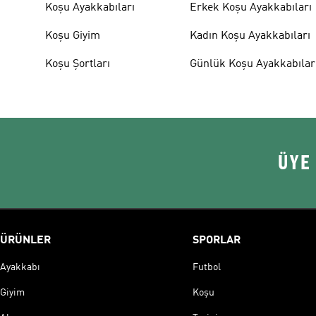
Koşu Ayakkabıları
Erkek Koşu Ayakkabıları
Koşu Giyim
Kadın Koşu Ayakkabıları
Koşu Şortları
Günlük Koşu Ayakkabılar
ÜYE
ÜRÜNLER
SPORLAR
Ayakkabı
Futbol
Giyim
Koşu